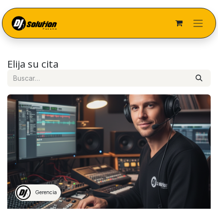
Ir al contenido
Elija su cita
Gerencia