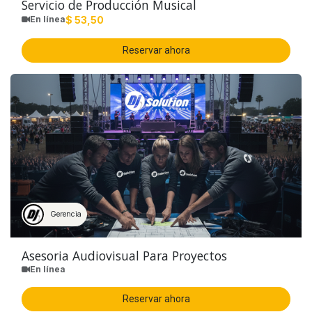
Servicio de Producción Musical
$
53,50
En línea
Reservar ahora
Gerencia
Asesoria Audiovisual Para Proyectos
En línea
Reservar ahora