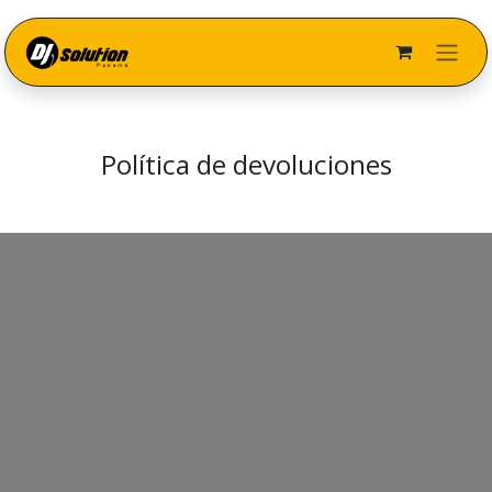
Ir al contenido
Política de devoluciones