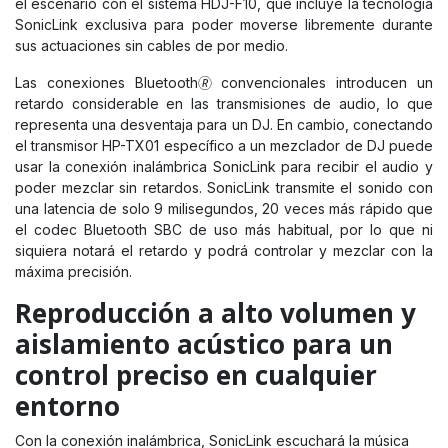
el escenario con el sistema HDJ-F10, que incluye la tecnología
SonicLink exclusiva para poder moverse libremente durante
sus actuaciones sin cables de por medio.
Las conexiones Bluetooth🄬 convencionales introducen un
retardo considerable en las transmisiones de audio, lo que
representa una desventaja para un DJ. En cambio, conectando
el transmisor HP-TX01 específico a un mezclador de DJ puede
usar la conexión inalámbrica SonicLink para recibir el audio y
poder mezclar sin retardos. SonicLink transmite el sonido con
una latencia de solo 9 milisegundos, 20 veces más rápido que
el codec Bluetooth SBC de uso más habitual, por lo que ni
siquiera notará el retardo y podrá controlar y mezclar con la
máxima precisión.
Reproducción a alto volumen y
aislamiento acústico para un
control preciso en cualquier
entorno
Con la conexión inalámbrica, SonicLink escuchará la música