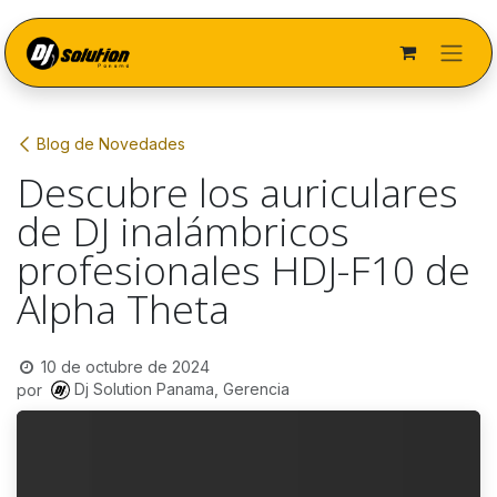
Ir al contenido
Blog de Novedades
Descubre los auriculares
de DJ inalámbricos
profesionales HDJ-F10 de
Alpha Theta
10 de octubre de 2024
Dj Solution Panama, Gerencia
por