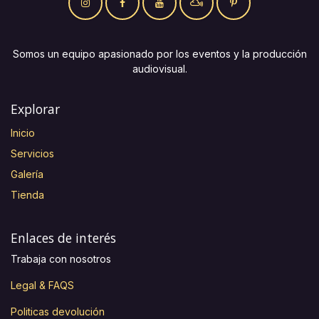
Somos un equipo apasionado por los eventos y la producción
audiovisual.
Explorar
Inicio
Servicios
Galería
Tienda
Enlaces de interés
Trabaja con nosotros
Legal & FAQS
Politicas devolución