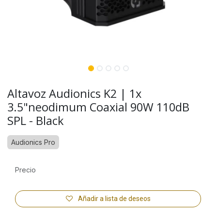
Altavoz Audionics K2 | 1x
3.5"neodimum Coaxial 90W 110dB
SPL - Black
Audionics Pro
Precio
Añadir a lista de deseos