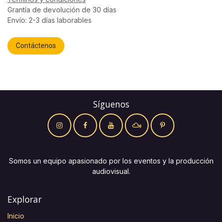
Grantía de devolución de 30 días
Envío: 2-3 días laborables
Contáctenos
Síguenos
Somos un equipo apasionado por los eventos y la producción
audiovisual.
Explorar
Inicio