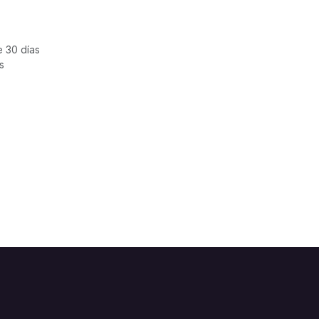
e 30 días
s