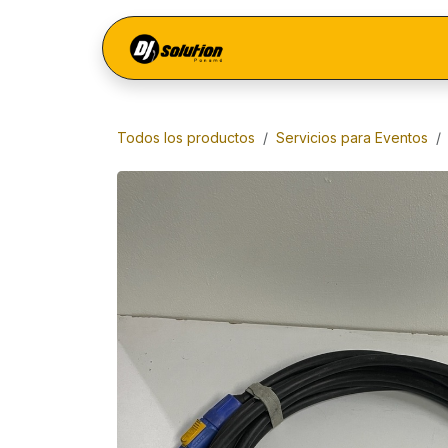
Ir al contenido
Menú
Todos los productos
Servicios para Eventos