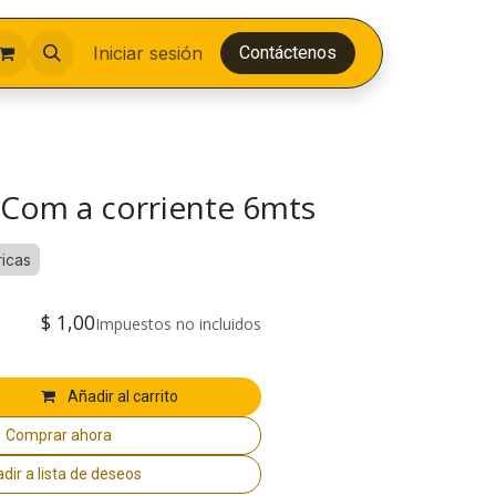
Iniciar sesión
Contáctenos
Com a corriente 6mts
ricas
$
1,00
Impuestos no incluidos
Añadir al carrito
Comprar ahora
dir a lista de deseos