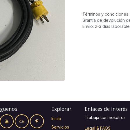
Términos y condiciones
Grantía de devolución d
Envío: 2-3 días laborable
íguenos
Explorar
Enlaces de interés
Trabaja con nosotros
Inicio
Servicios
Legal & FAQS