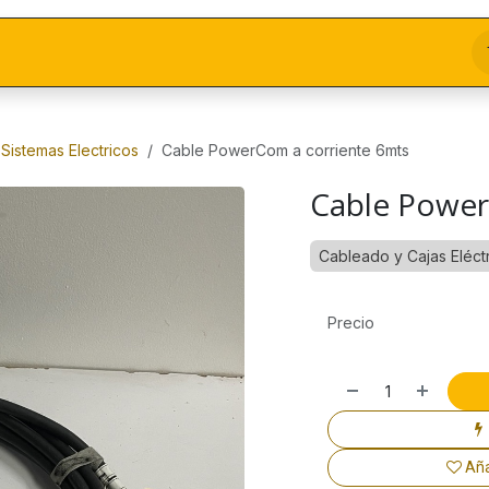
Sistemas Electricos
Cable PowerCom a corriente 6mts
Cable Power
Cableado y Cajas Eléct
Precio
Aña