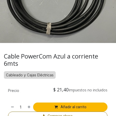
Cable PowerCom Azul a corriente
6mts
Cableado y Cajas Eléctricas
$
21,40
Impuestos no incluidos
Precio
Añadir al carrito
Comprar ahora