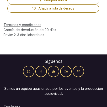
Añadir a lista de deseos
Términos y condiciones
Grantía de devolución de 30 días
Envío: 2-3 días laborables
Síguenos
Somos un equipo apasionado por los eventos y la producción
audiovisual.
Explorar