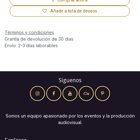
Añadir a lista de deseos
Términos y condiciones
Grantía de devolución de 30 días
Envío: 2-3 días laborables
Síguenos
Somos un equipo apasionado por los eventos y la producción
audiovisual.
Explorar