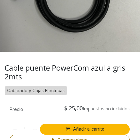
Cable puente PowerCom azul a gris
2mts
Cableado y Cajas Eléctricas
$
25,00
Impuestos no incluidos
Precio
Añadir al carrito
Comprar ahora