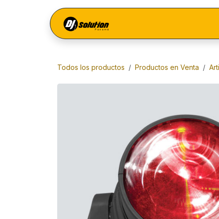
Ir al contenido
Menú
Todos los productos
Productos en Venta
Ar