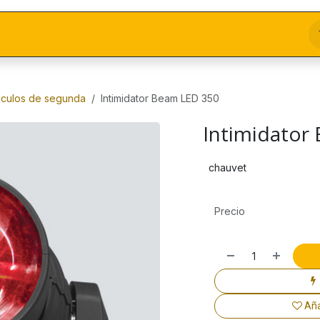
ticulos de segunda
Intimidator Beam LED 350
Intimidator
chauvet
Precio
Aña