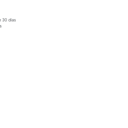
e 30 días
s