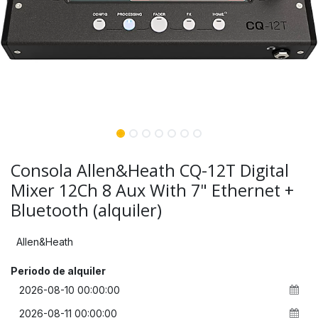
Consola Allen&Heath CQ-12T Digital
Mixer 12Ch 8 Aux With 7" Ethernet +
Bluetooth (alquiler)
Allen&Heath
Periodo de alquiler