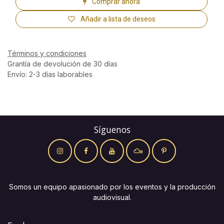
Comprar ahora
Añadir a lista de deseos
Términos y condiciones
Grantía de devolución de 30 días
Envío: 2-3 días laborables
Síguenos
Somos un equipo apasionado por los eventos y la producción
audiovisual.