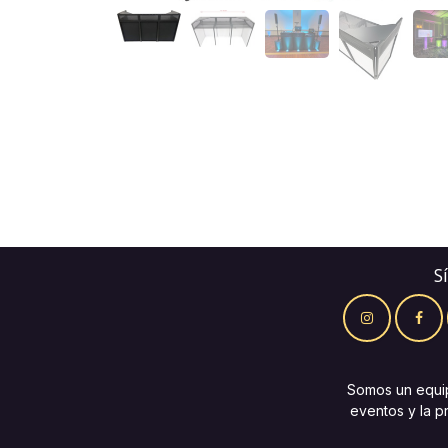
S
Somos un equi
eventos y la p