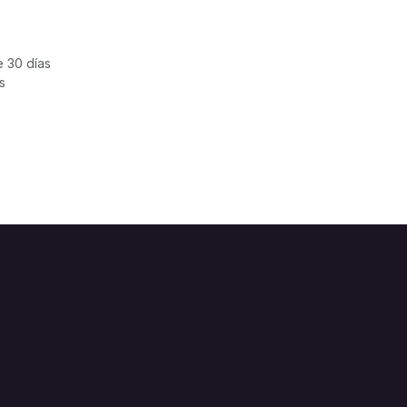
e 30 días
s