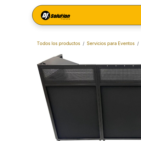
Ir al contenido
Menú
Todos los productos
Servicios para Eventos