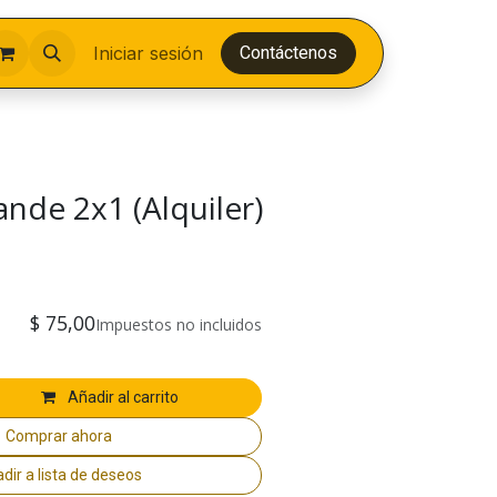
Iniciar sesión
Contáctenos
nde 2x1 (Alquiler)
$
75,00
Impuestos no incluidos
Añadir al carrito
Comprar ahora
dir a lista de deseos