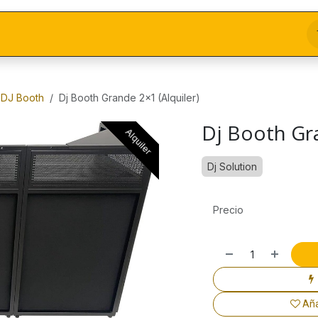
DJ Booth
Dj Booth Grande 2x1 (Alquiler)
Dj Booth Gra
Alquiler
Alquiler
Dj Solution
Precio
Aña