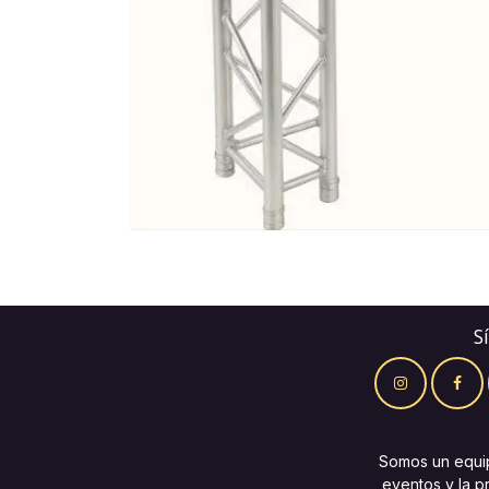
S
Somos un equi
eventos y la p