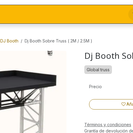
DJ Booth
Dj Booth Sobre Truss ( 2M / 2.5M )
Dj Booth Sob
Global truss
Precio
Aña
Términos y condiciones
Grantía de devolución d