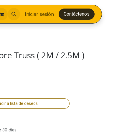
Iniciar sesión
Contáctenos
re Truss ( 2M / 2.5M )
dir a lista de deseos
e 30 días