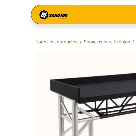
Ir al contenido
Menú
Todos los productos
Servicios para Eventos