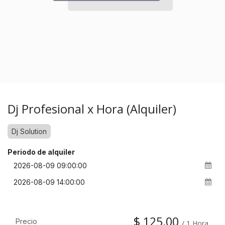
Dj Profesional x Hora (Alquiler)
Dj Solution
Periodo de alquiler
$
125,00
Precio
/
1
Hora