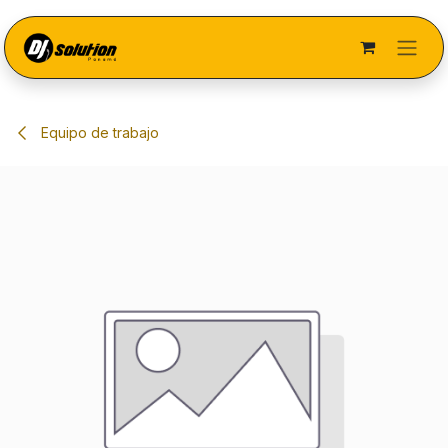
Ir al contenido
Equipo de trabajo