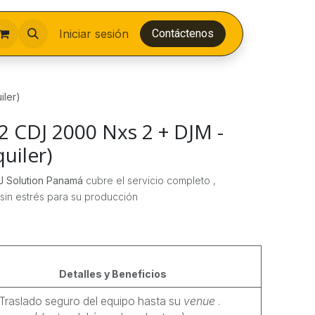
Iniciar sesión
Contáctenos
iler)
2 CDJ 2000 Nxs 2 + DJM -
uiler)
J Solution Panamá
cubre el servicio completo ,
in estrés para su producción
Detalles y Beneficios
Traslado seguro del equipo hasta su
venue
.