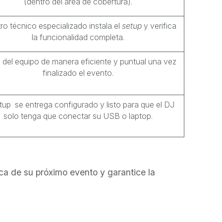
(dentro del área de cobertura).
ro técnico especializado instala el
setup
y verifica
la funcionalidad completa.
o del equipo de manera eficiente y puntual una vez
finalizado el evento.
tup se entrega configurado y listo para que el DJ
solo tenga que conectar su USB o laptop.
tica de su próximo evento y garantice la