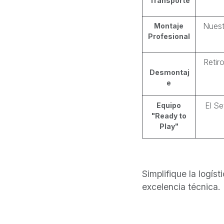
Transporte
Montaje
Nuest
Profesional
Retir
Desmontaj
e
Equipo
El Se
"Ready to
Play"
Simplifique la logís
excelencia técnica.