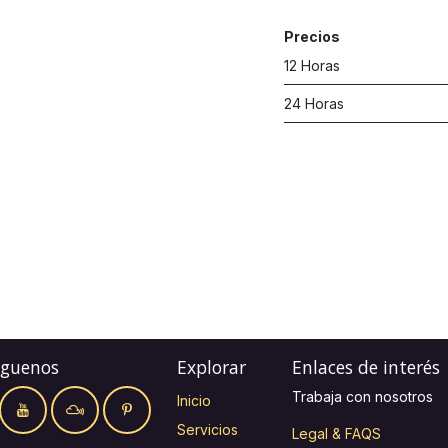
Precios
12 Horas
24 Horas
íguenos
Explorar
Enlaces de interés
Trabaja con nosotros
Inicio
Servicios
Legal & FAQS