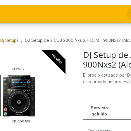
Dj Setups
DJ Setup de 2 CDJ 2000 Nxs 2 + DJM - 900Nxs2 (Alqu
DJ Setup de 
Alquiler
900Nxs2 (Alq
El precio cotizado por
D
asegurando un proceso s
Servicio
Incluido