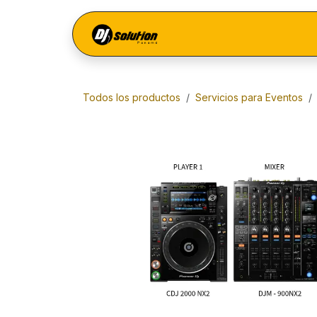
Ir al contenido
Menú
Todos los productos
Servicios para Eventos