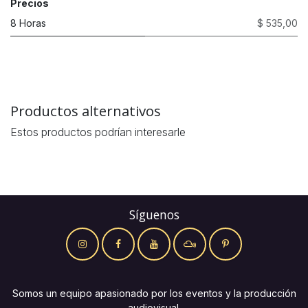
Precios
8 Horas
$ 535,00
Productos alternativos
Estos productos podrían interesarle
Síguenos
Somos un equipo apasionado por los eventos y la producción
audiovisual.