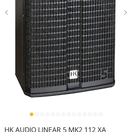
HK AUDIO LINEAR 5 MK2 112 XA