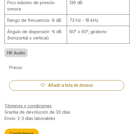
Pico máximo de presión
136 dB
sonora
Rango de frecuencia -6 dB
73 Hz - 18 kHz
Ángulo de dispersión -6 dB
80° x 60°, giratorio
(horizontal x vertical)
HK Audio
Precio
Añadir a lista de deseos
Términos y condiciones
Grantía de devolución de 30 días
Envío: 2-3 días laborables
Contáctenos