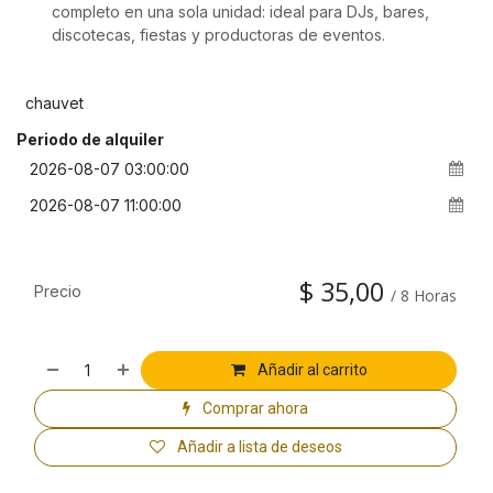
completo en una sola unidad: ideal para DJs, bares,
discotecas, fiestas y productoras de eventos.
chauvet
Periodo de alquiler
$
35,00
Precio
/
8
Horas
Añadir al carrito
Comprar ahora
Añadir a lista de deseos