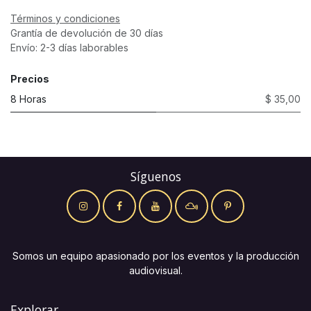
Términos y condiciones
Grantía de devolución de 30 días
Envío: 2-3 días laborables
Precios
8 Horas
$ 35,00
Síguenos
Somos un equipo apasionado por los eventos y la producción
audiovisual.
Explorar