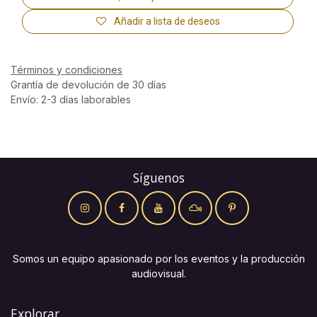
Añadir a lista de deseos
Términos y condiciones
Grantía de devolución de 30 días
Envío: 2-3 días laborables
Síguenos
Somos un equipo apasionado por los eventos y la producción
audiovisual.
Explorar