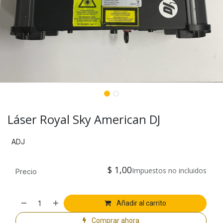
Láser Royal Sky American DJ
ADJ
$
1,00
Impuestos no incluidos
Precio
Añadir al carrito
Comprar ahora