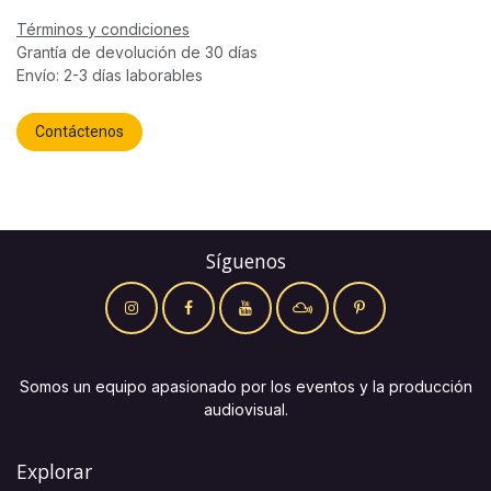
Términos y condiciones
Grantía de devolución de 30 días
Envío: 2-3 días laborables
Contáctenos
Síguenos
Somos un equipo apasionado por los eventos y la producción
audiovisual.
Explorar