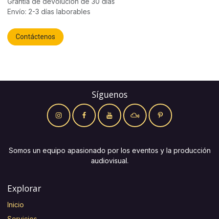
Grantía de devolución de 30 días
Envío: 2-3 días laborables
Contáctenos
Síguenos
Somos un equipo apasionado por los eventos y la producción
audiovisual.
Explorar
Inicio
Servicios