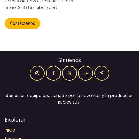
Grantía de devolución de 30 días
Envío: 2-3 días laborables
Contáctenos
Síguenos
Somos un equipo apasionado por los eventos y la producción
audiovisual.
Explorar
Inicio
Servicios