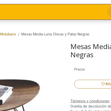
Mobiliario
Mesas Media Luna Chicas y Patas Negras
Mesas Media
Negras
Precio
Aña
Términos y condiciones
Grantía de devolución d