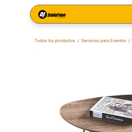
Ir al contenido
Menú
Todos los productos
Servicios para Eventos