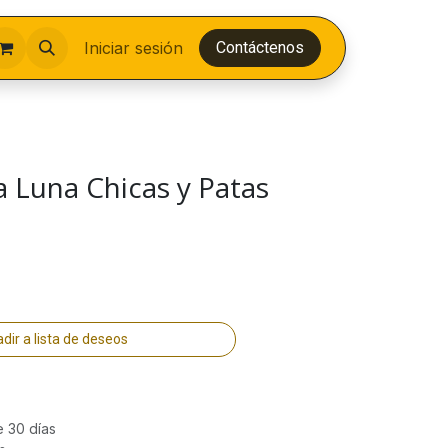
Iniciar sesión
Contáctenos
 Luna Chicas y Patas
dir a lista de deseos
e 30 días