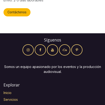
Envío: 2-3 días laborables
Contáctenos
Síguenos
Somos un equipo apasionado por los eventos y la producción
audiovisual.
Explorar
Inicio
Servicios