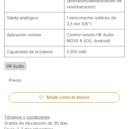
(activación/desactivación de
reverberación)
Salida analógica
1 miniconector estéreo de
3,5 mm (1/8")
Aplicación remota
Control remoto HK Audio
MOVE 8 (iOS, Android)
Capacidad de la batería
5.200 mAh
HK Audio
Precio
Añadir a lista de deseos
Términos y condiciones
Grantía de devolución de 30 días