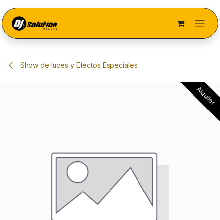
Ir al contenido
Show de luces y Efectos Especiales
Alquiler