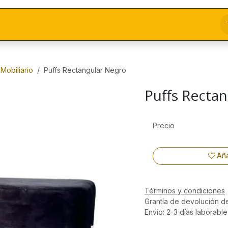
Mobiliario
Puffs Rectangular Negro
Puffs Recta
Precio
Aña
Términos y condiciones
Grantía de devolución d
Envío: 2-3 días laborable