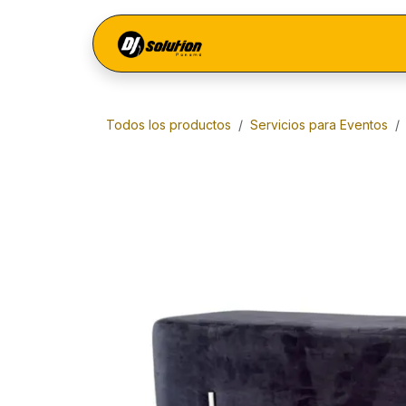
Ir al contenido
Menú
Todos los productos
Servicios para Eventos