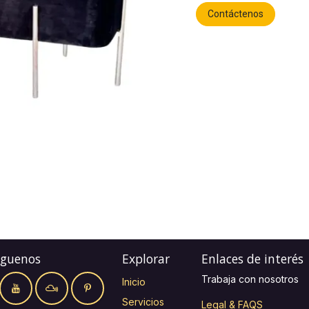
Contáctenos
íguenos
Explorar
Enlaces de interés
Trabaja con nosotros
Inicio
Servicios
Legal & FAQS