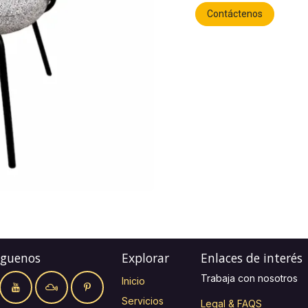
Contáctenos
íguenos
Explorar
Enlaces de interés
Trabaja con nosotros
Inicio
Servicios
Legal & FAQS