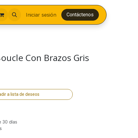
Iniciar sesión
Contáctenos
Boucle Con Brazos Gris
dir a lista de deseos
e 30 días
s