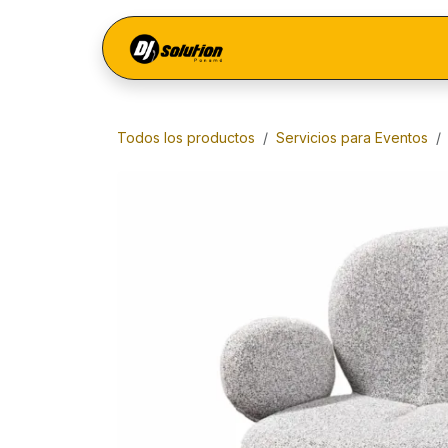
Ir al contenido
Menú
Todos los productos
Servicios para Eventos