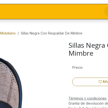
Mobiliario
Sillas Negra Con Respaldar De Mimbre
Sillas Negra
Mimbre
Precio
Aña
Términos y condiciones
Grantía de devolución d