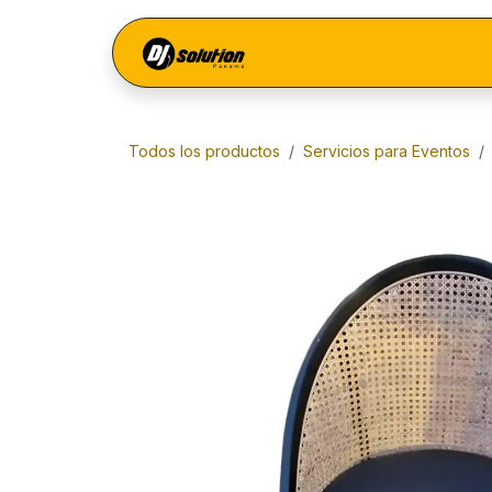
Ir al contenido
Menú
Todos los productos
Servicios para Eventos