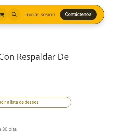
Iniciar sesión
Contáctenos
 Con Respaldar De
dir a lista de deseos
e 30 días