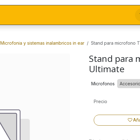
Microfonia y sistemas inalambricos in ear
Stand para microfono T
Stand para 
Ultimate
Microfonos
Accesori
Precio
Aña