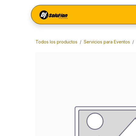
Ir al contenido
Menú
Todos los productos
Servicios para Eventos