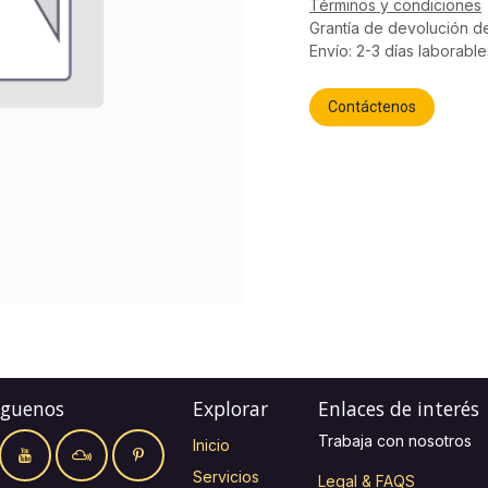
Términos y condiciones
Grantía de devolución d
Envío: 2-3 días laborable
Contáctenos
íguenos
Explorar
Enlaces de interés
Trabaja con nosotros
Inicio
Servicios
Legal & FAQS