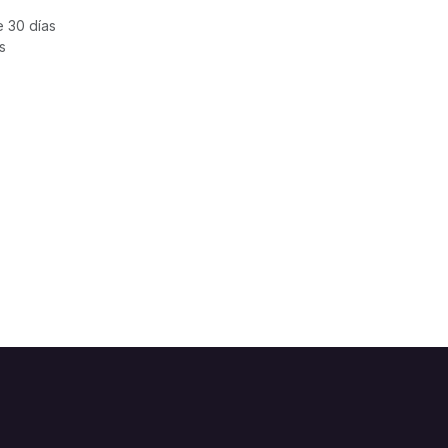
e 30 días
s