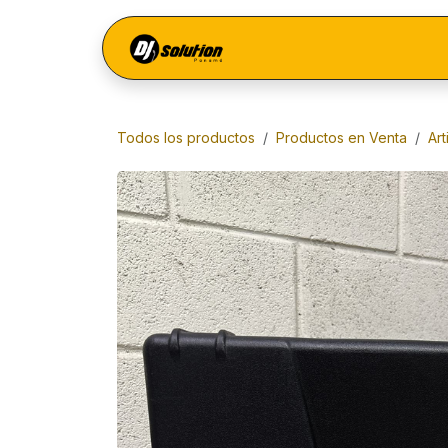
Ir al contenido
Menú
Todos los productos
Productos en Venta
Ar