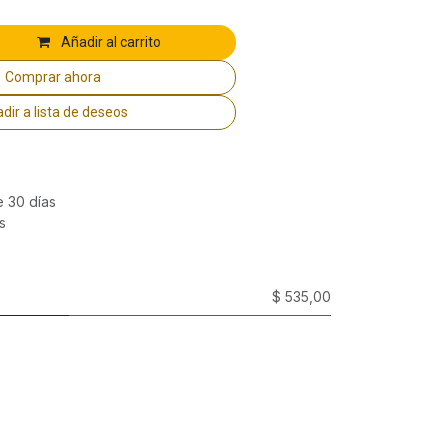
Añadir al carrito
Comprar ahora
dir a lista de deseos
e 30 días
s
$ 535,00