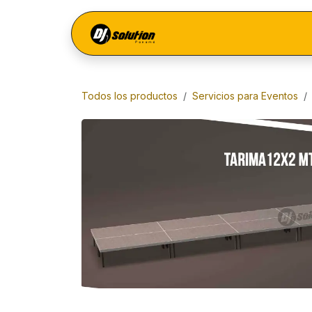
Ir al contenido
Menú
Todos los productos
Servicios para Eventos