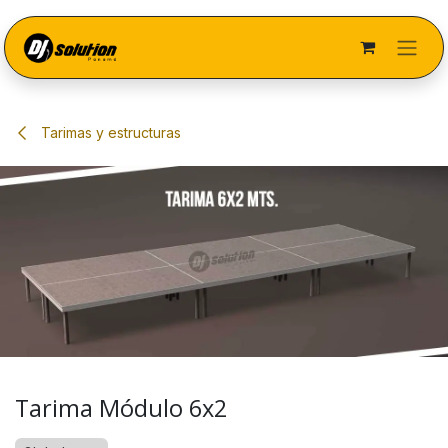
Ir al contenido
Tarimas y estructuras
Tarima Módulo 6x2