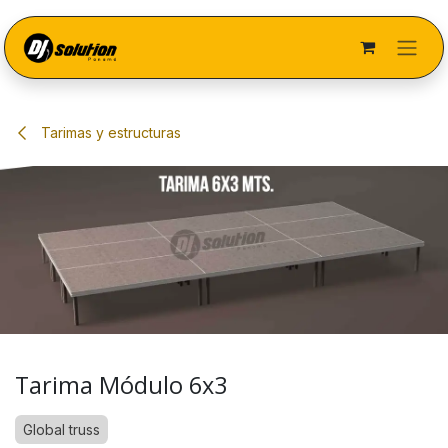
Ir al contenido
Tarimas y estructuras
Tarima Módulo 6x3
Global truss