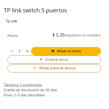
TP link switch 5 puertos
Tp Link
$
5,35
Impuestos no incluidos
Precio
Añadir al carrito
Comprar ahora
Añadir a lista de deseos
Términos y condiciones
Grantía de devolución de 30 días
Envío: 2-3 días laborables