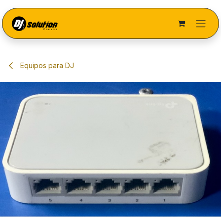
Ir al contenido
Equipos para DJ