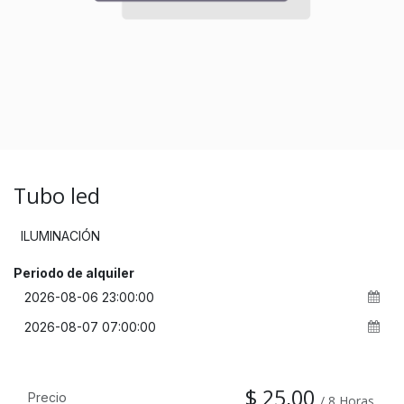
Tubo led
ILUMINACIÓN
Periodo de alquiler
$
25,00
Precio
/
8
Horas